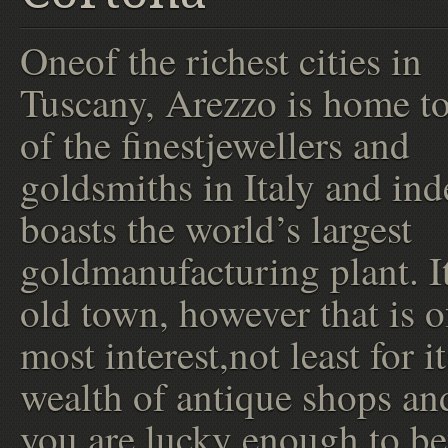
Oneof the richest cities in
Tuscany, Arezzo is home t
of the finestjewellers and
goldsmiths in Italy and ind
boasts the world’s largest
goldmanufacturing plant. It
old town, however that is o
most interest,not least for it
wealth of antique shops and
you are lucky enough to be